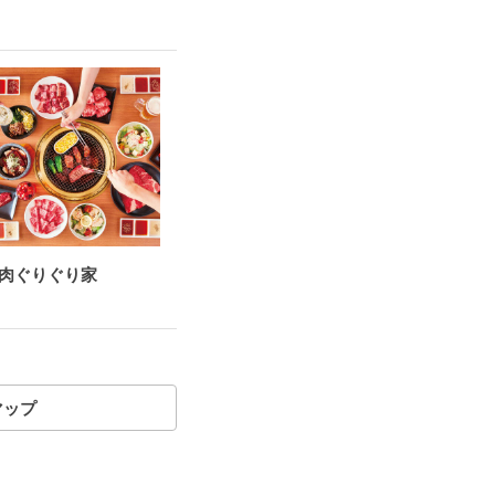
肉ぐりぐり家
マップ