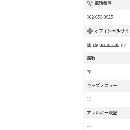
電話番号
082-850-3025
オフィシャルサイト 
http://goemon.in/
席数
70
キッズメニュー
◯
アレルギー表記
---