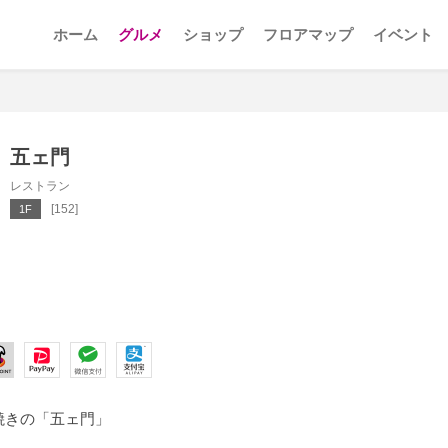
ホーム
グルメ
ショップ
フロアマップ
イベント
五ェ門
レストラン
[152]
1F
焼きの「五ェ門」