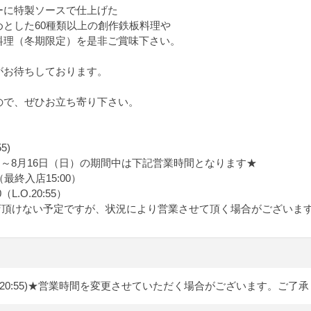
ーに特製ソースで仕上げた
とした60種類以上の創作鉄板料理や
料理（冬期限定）を是非ご賞味下さい。
がお待ちしております。
ので、ぜひお立ち寄り下さい。
5)
木）～8月16日（日）の期間中は下記営業時間となります★
0（最終入店15:00）
（L.O.20:55）
0はご入店頂けない予定ですが、状況により営業させて頂く場合がございま
O.20:55)★営業時間を変更させていただく場合がございます。ご了