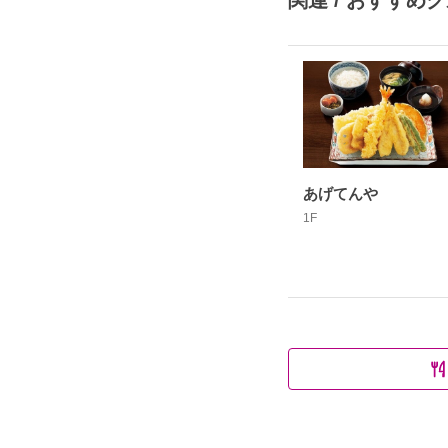
関連 / おすすめ
あげてんや
1F