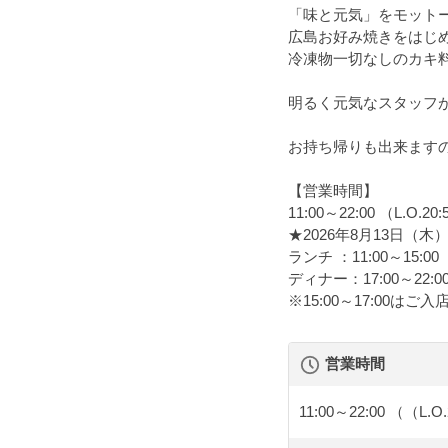
「味と元気」をモット
広島お好み焼きをはじめ
冷凍物一切なしのカキ
明るく元気なスタッフ
お持ち帰りも出来ます
【営業時間】
11:00～22:00 （L.O.20:5
★2026年8月13日（
ランチ ：11:00～15:0
ディナー：17:00～22:00
※15:00～17:0
営業時間
11:00～22:00
（（L.