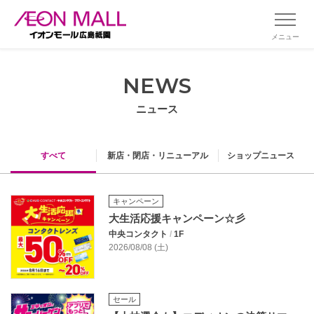
メニュー
NEWS
ニュース
すべて
新店・閉店・リニューアル
ショップニュース
キャンペーン
大生活応援キャンペーン☆彡
中央コンタクト
/
1F
2026/08/08 (土)
セール