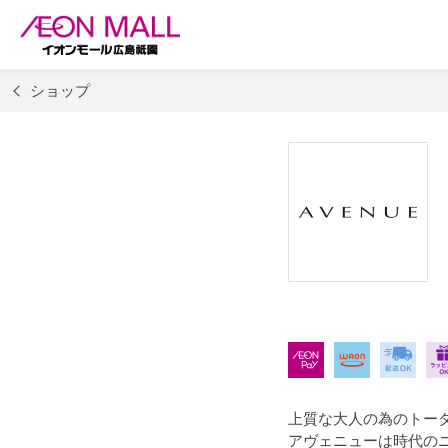
ショップ
上質な大人の為のトー
アヴェニューは時代の