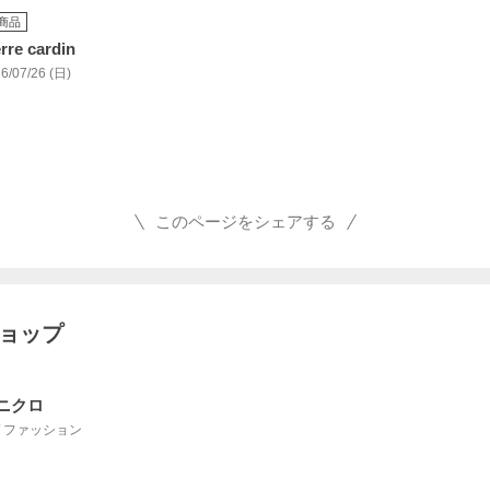
商品
erre cardin
6/07/26 (日)
このページをシェアする
ショップ
ニクロ
 / ファッション