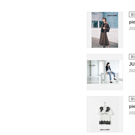
新
pi
202
新
JU
202
新
pi
202