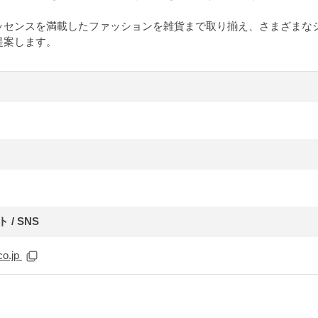
ッセンスを満載したファッションを雑貨まで取り揃え、さまざまな
提案します。
/ SNS
co.jp