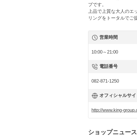
プです。
上品で上質な大人のエ
リングをトータルでご
営業時間
10:00～21:00
電話番号
082-871-1250
オフィシャルサイト 
http://www.king-group.
ショップニュース