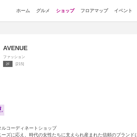
ホーム
グルメ
ショップ
フロアマップ
イベント
AVENUE
ファッション
[215]
2F
タルコーディネートショップ
ニーズに応え、時代の女性たちに支えられ産まれた信頼のブランド