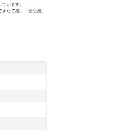
しています。
できたて感」「安心感」