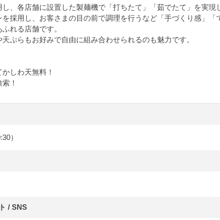
用し、各店舗に設置した製麺機で「打ちたて」「茹でたて」を実現
ンを採用し、お客さまの目の前で調理を行うなど「手づくり感」「
あふれる店舗です。
や天ぷらもお好みで自由に組み合わせられるのも魅力です。
てかしわ天無料！
検索！
0:30）
/ SNS