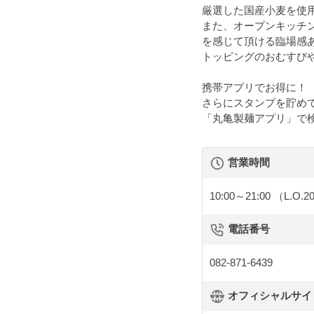
厳選した国産小麦を使
また、オープンキッチ
を感じて頂ける臨場感
トッピングのおむすび
携帯アプリでお得に！
さらにスタンプを貯め
「丸亀製麺アプリ」で
営業時間
10:00～21:00
（L.O.2
電話番号
082-871-6439
オフィシャルサイト 