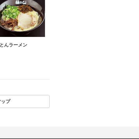
とんラーメン
マップ