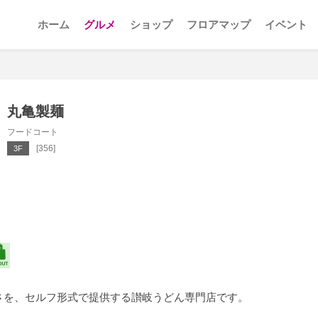
ホーム
グルメ
ショップ
フロアマップ
イベント
丸亀製麺
フードコート
[356]
3F
さを、セルフ形式で提供する讃岐うどん専門店です。