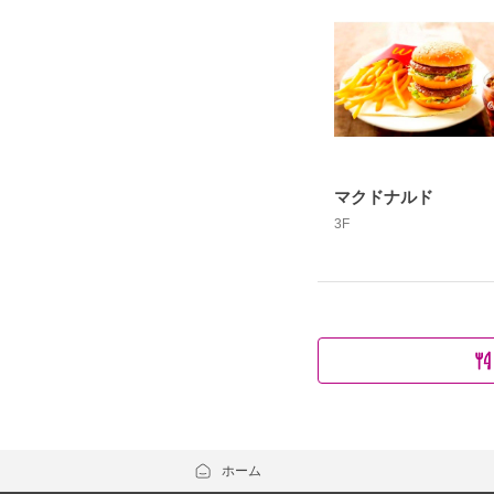
マクドナルド
3F
ホーム