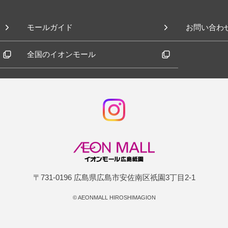
モールガイド
お問い合わ
全国のイオンモール
〒731-0196 広島県広島市安佐南区祇園3丁目2-1
©
AEONMALL HIROSHIMAGION