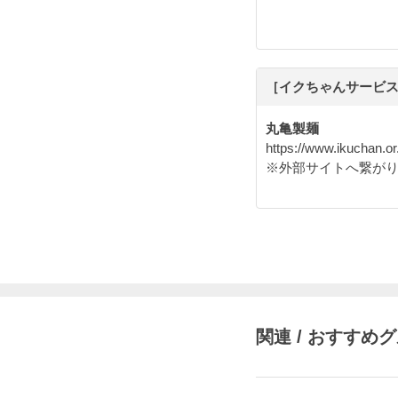
［イクちゃんサービス
丸亀製麺
https://www.ikuchan.o
※外部サイトへ繋が
関連 / おすすめ