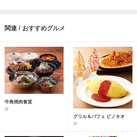
関連 / おすすめグルメ
牛角焼肉食堂
3F
グリル＆パフェ ピノキオ
3F