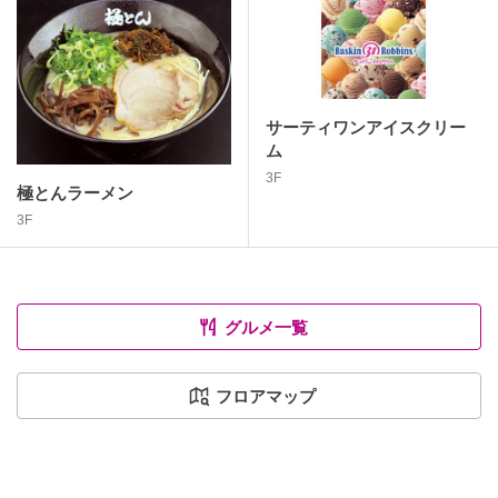
サーティワンアイスクリー
ム
3F
極とんラーメン
3F
グルメ一覧
フロアマップ