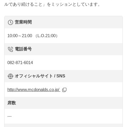
ルであり続けること」をミッションとしています。
営業時間
10:00～21:00
（L.O.21:00）
電話番号
082-871-6014
オフィシャルサイト / SNS
http://www.mcdonalds.co.jp/
席数
---